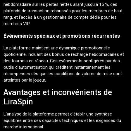
hebdomadaire sur les pertes nettes allant jusqu'à 15 %, des
plafonds de transaction rehaussés pour les membres de haut
rang, et l'accès à un gestionnaire de compte dédié pour les
membres VIP.
Événements spéciaux et promotions récurrentes
La plateforme maintient une dynamique promotionnelle
quotidienne, incluant des bonus de recharge hebdomadaires et
des tournois en réseau. Ces événements sont gérés par des
outils d'automatisation qui créditent instantanément les
récompenses dès que les conditions de volume de mise sont
atteintes par le joueur.
Avantages et inconvénients de
LiraSpin
L'analyse de la plateforme permet d'établir une synthèse
équilibrée entre ses capacités techniques et les exigences du
marché international.