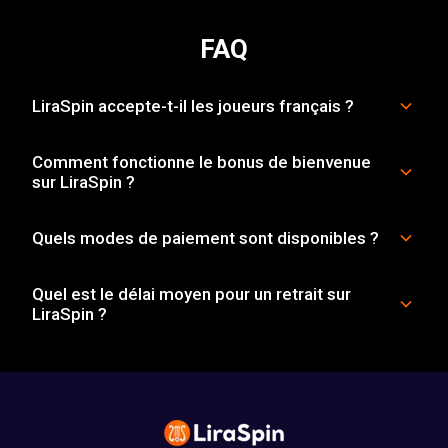
FAQ
LiraSpin accepte-t-il les joueurs français ?
Comment fonctionne le bonus de bienvenue
Oui, LiraSpin accepte les joueurs résidant en France. 
sur LiraSpin ?
L'interface est entièrement localisée en français et le 
support client est également en mesure de répondre aux 
demandes dans cette langue.
Quels modes de paiement sont disponibles ?
Le bonus est activé dès le premier dépôt de 20€ minimum. 
Il est soumis à un multiplicateur de mise (wagering) de 
x40. Il est impératif de respecter le plafond de mise de 5€ 
Quel est le délai moyen pour un retrait sur
La plateforme propose une large gamme de solutions 
par tour tant que les conditions de bonus ne sont pas 
LiraSpin ?
financières incluant les cartes bancaires 
remplies pour valider vos gains.
(Visa/Mastercard), les portefeuilles électroniques (Skrill, 
Neteller, MiFinity) et plusieurs crypto-monnaies majeures 
Une fois votre compte validé via la procédure KYC, les 
comme le Bitcoin, l'Ethereum et le Litecoin, garantissant 
demandes de retrait sont traitées par le service financier 
flexibilité et rapidité.
sous 24 heures. Le délai effectif de réception des fonds 
dépend ensuite de la méthode bancaire choisie, allant de 