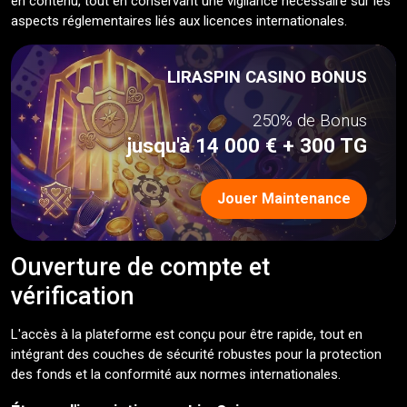
en contenu, tout en conservant une vigilance nécessaire sur les
aspects réglementaires liés aux licences internationales.
LIRASPIN CASINO BONUS
250% de Bonus
jusqu'à 14 000 € + 300 TG
Jouer Maintenance
Ouverture de compte et
vérification
L'accès à la plateforme est conçu pour être rapide, tout en
intégrant des couches de sécurité robustes pour la protection
des fonds et la conformité aux normes internationales.