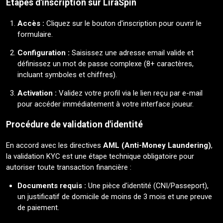
Étapes d'inscription sur LiraSpin
Accès :
Cliquez sur le bouton d'inscription pour ouvrir le
formulaire.
Configuration :
Saisissez une adresse email valide et
définissez un mot de passe complexe (8+ caractères,
incluant symboles et chiffres).
Activation :
Validez votre profil via le lien reçu par e-mail
pour accéder immédiatement à votre interface joueur.
Procédure de validation d'identité
En accord avec les directives
AML (Anti-Money Laundering)
,
la validation KYC est une étape technique obligatoire pour
autoriser toute transaction financière :
Documents requis :
Une pièce d'identité (CNI/Passeport),
un justificatif de domicile de moins de 3 mois et une preuve
de paiement.