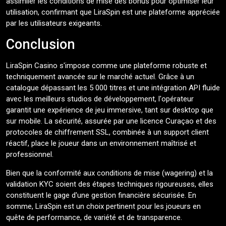
assimiler les conditions de mise des bonus pour optimiser leur
utilisation, confirmant que LiraSpin est une plateforme appréciée
par les utilisateurs exigeants.
Conclusion
LiraSpin Casino s'impose comme une plateforme robuste et
techniquement avancée sur le marché actuel.
Grâce à un
catalogue dépassant les 5 000 titres et une intégration API fluide
avec les meilleurs studios de développement,
l'opérateur
garantit une expérience de jeu immersive,
tant sur desktop que
sur mobile.
La sécurité,
assurée par une licence Curaçao et des
protocoles de chiffrement SSL,
combinée à un support client
réactif,
place le joueur dans un environnement maîtrisé et
professionnel.
Bien que la conformité aux conditions de mise (wagering) et la
validation KYC soient des étapes techniques rigoureuses,
elles
constituent le gage d'une gestion financière sécurisée.
En
somme,
LiraSpin est un choix pertinent pour les joueurs en
quête de performance,
de variété et de transparence.