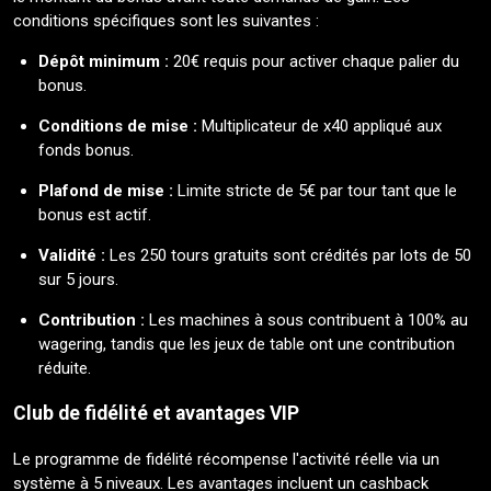
conditions spécifiques sont les suivantes :
Dépôt minimum :
20€ requis pour activer chaque palier du
bonus.
Conditions de mise :
Multiplicateur de x40 appliqué aux
fonds bonus.
Plafond de mise :
Limite stricte de 5€ par tour tant que le
bonus est actif.
Validité :
Les 250 tours gratuits sont crédités par lots de 50
sur 5 jours.
Contribution :
Les machines à sous contribuent à 100% au
wagering, tandis que les jeux de table ont une contribution
réduite.
Club de fidélité et avantages VIP
Le programme de fidélité récompense l'activité réelle via un
système à 5 niveaux. Les avantages incluent un cashback