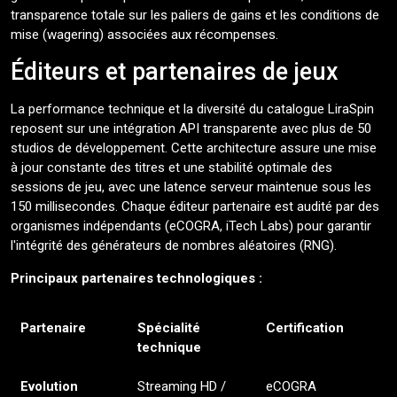
transparence totale sur les paliers de gains et les conditions de
mise (wagering) associées aux récompenses.
Éditeurs et partenaires de jeux
La performance technique et la diversité du catalogue LiraSpin
reposent sur une intégration API transparente avec plus de 50
studios de développement. Cette architecture assure une mise
à jour constante des titres et une stabilité optimale des
sessions de jeu, avec une latence serveur maintenue sous les
150 millisecondes. Chaque éditeur partenaire est audité par des
organismes indépendants (eCOGRA, iTech Labs) pour garantir
l'intégrité des générateurs de nombres aléatoires (RNG).
Principaux partenaires technologiques :
Partenaire
Spécialité
Certification
technique
Evolution
Streaming HD /
eCOGRA